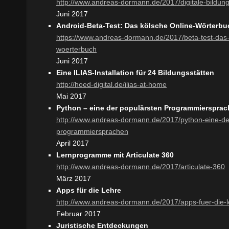
http://www.andreas-dormann.de/2017/digitale-bildun
Juni 2017
Android-Beta-Test: Das kölsche Online-Wörterbu
https://www.andreas-dormann.de/2017/beta-test-das-
woerterbuch
Juni 2017
Eine ILIAS-Installation für 24 Bildungsstätten
http://hoed-digital.de/ilias-at-home
Mai 2017
Python – eine der populärsten Programmierspra
http://www.andreas-dormann.de/2017/python-eine-de
programmiersprachen
April 2017
Lernprogramme mit Articulate 360
http://www.andreas-dormann.de/2017/articulate-360
März 2017
Apps für die Lehre
http://www.andreas-dormann.de/2017/apps-fuer-die-l
Februar 2017
Juristische Entdeckungen