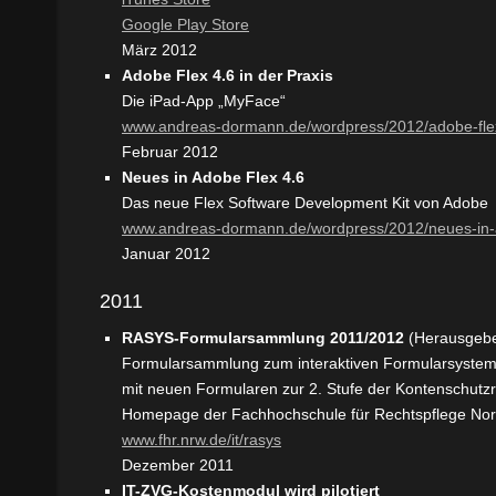
Google Play Store
März 2012
Adobe Flex 4.6 in der Praxis
Die iPad-App „MyFace“
www.andreas-dormann.de/wordpress/2012/adobe-flex-
Februar 2012
Neues in Adobe Flex 4.6
Das neue Flex Software Development Kit von Adobe
www.andreas-dormann.de/wordpress/2012/neues-in-
Januar 2012
2011
RASYS-Formularsammlung 2011/2012
(Herausgebe
Formularsammlung zum interaktiven Formularsyst
mit neuen Formularen zur 2. Stufe der Kontenschutz
Homepage der Fachhochschule für Rechtspflege Nor
www.fhr.nrw.de/it/rasys
Dezember 2011
IT-ZVG-Kostenmodul wird pilotiert