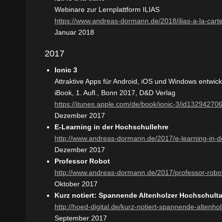
Webinare zur Lernplattform ILIAS
https://www.andreas-dormann.de/2018/ilias-a-la-cart
Januar 2018
2017
Ionic 3
Attraktive Apps für Android, iOS und Windows entwick
iBook, 1. Aufl., Bonn 2017, D&D Verlag
https://itunes.apple.com/de/book/ionic-3/id13294270
Dezember 2017
E-Learning in der Hochschullehre
http://www.andreas-dormann.de/2017/e-learning-in-d
Dezember 2017
Professor Robot
http://www.andreas-dormann.de/2017/professor-robo
Oktober 2017
Kurz notiert: Spannende Altenholzer Hochschult
http://hoed-digital.de/kurz-notiert-spannende-altenh
September 2017