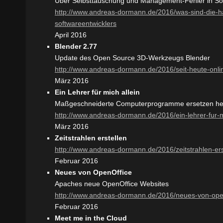
Über Selbsttäuschung und Management-Fehler in So
http://www.andreas-dormann.de/2016/was-sind-die-ha
softwareentwicklers
April 2016
Blender 2.77
Update des Open Source 3D-Werkzeugs Blender
http://www.andreas-dormann.de/2016/seit-heute-onli
März 2016
Ein Lehrer für mich allein
Maßgeschneiderte Computerprogramme ersetzen her
http://www.andreas-dormann.de/2016/ein-lehrer-fur-m
März 2016
Zeitstrahlen erstellen
http://www.andreas-dormann.de/2016/zeitstrahlen-ers
Februar 2016
Neues von OpenOffice
Apaches neue OpenOffice Websites
http://www.andreas-dormann.de/2016/neues-von-ope
Februar 2016
Meet me in the Cloud