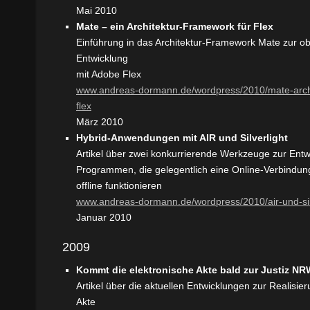
Mai 2010
Mate – ein Architektur-Framework für Flex
Einführung in das Architektur-Framework Mate zur obj
Entwicklung
mit Adobe Flex
www.andreas-dormann.de/wordpress/2010/mate-archi
flex
März 2010
Hybrid-Anwendungen mit AIR und Silverlight
Artikel über zwei konkurrierende Werkzeuge zur Entw
Programmen, die gelegentlich eine Online-Verbindun
offline funktionieren
www.andreas-dormann.de/wordpress/2010/air-und-sil
Januar 2010
2009
Kommt die elektronische Akte bald zur Justiz N
Artikel über die aktuellen Entwicklungen zur Realisie
Akte