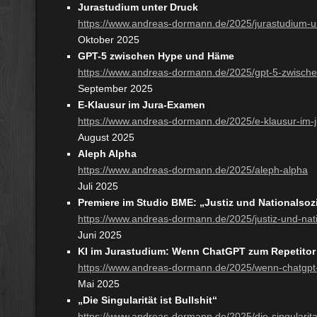
Jurastudium unter Druck
https://www.andreas-dormann.de/2025/jurastudium-u
Oktober 2025
GPT-5 zwischen Hype und Häme
https://www.andreas-dormann.de/2025/gpt-5-zwisc
September 2025
E-Klausur im Jura-Examen
https://www.andreas-dormann.de/2025/e-klausur-im
August 2025
Aleph Alpha
https://www.andreas-dormann.de/2025/aleph-alpha
Juli 2025
Premiere im Studio BME: „Justiz und Nationalsoz
https://www.andreas-dormann.de/2025/justiz-und-nat
Juni 2025
KI im Jurastudium: Wenn ChatGPT zum Repetitor
https://www.andreas-dormann.de/2025/wenn-chatgpt-
Mai 2025
„Die Singularität ist Bullshit“
https://www.andreas-dormann.de/2025/die-singularitaet