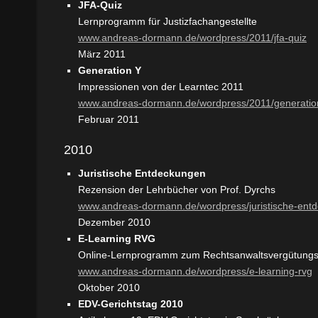
JFA-Quiz
Lernprogramm für Justizfachangestellte
www.andreas-dormann.de/wordpress/2011/jfa-quiz
März 2011
Generation Y
Impressionen von der Learntec 2011
www.andreas-dormann.de/wordpress/2011/generatio
Februar 2011
2010
Juristische Entdeckungen
Rezension der Lehrbücher von Prof. Dyrchs
www.andreas-dormann.de/wordpress/juristische-ent
Dezember 2010
E-Learning RVG
Online-Lernprogramm zum Rechtsanwaltsvergütungs
www.andreas-dormann.de/wordpress/e-learning-rvg
Oktober 2010
EDV-Gerichtstag 2010