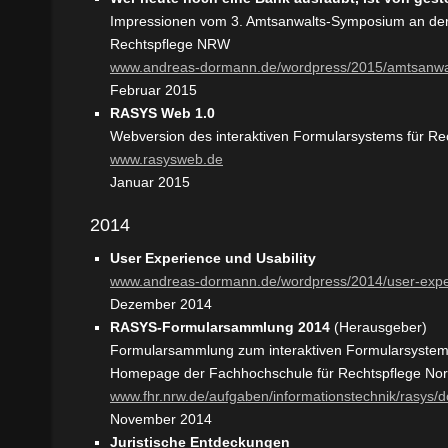
Impressionen vom 3. Amtsanwalts-Symposium an der
Rechtspflege NRW
www.andreas-dormann.de/wordpress/2015/amtsanwa
Februar 2015
RASYS Web 1.0
Webversion des interaktiven Formularsystems für Rec
www.rasysweb.de
Januar 2015
2014
User Experience und Usability
www.andreas-dormann.de/wordpress/2014/user-exper
Dezember 2014
RASYS-Formularsammlung 2014
(Herausgeber)
Formularsammlung zum interaktiven Formularsyste
Homepage der Fachhochschule für Rechtspflege Nor
www.fhr.nrw.de/aufgaben/informationstechnik/rasys/
November 2014
Juristische Entdeckungen