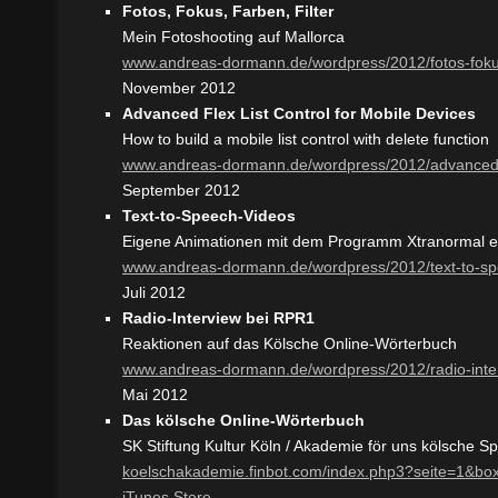
Fotos, Fokus, Farben, Filter
Mein Fotoshooting auf Mallorca
www.andreas-dormann.de/wordpress/2012/fotos-fokus-
November 2012
Advanced Flex List Control for Mobile Devices
How to build a mobile list control with delete function
www.andreas-dormann.de/wordpress/2012/advanced-fl
September 2012
Text-to-Speech-Videos
Eigene Animationen mit dem Programm Xtranormal er
www.andreas-dormann.de/wordpress/2012/text-to-sp
Juli 2012
Radio-Interview bei RPR1
Reaktionen auf das Kölsche Online-Wörterbuch
www.andreas-dormann.de/wordpress/2012/radio-inter
Mai 2012
Das kölsche Online-Wörterbuch
SK Stiftung Kultur Köln / Akademie för uns kölsche S
koelschakademie.finbot.com/index.php3?seite=1&bo
iTunes Store