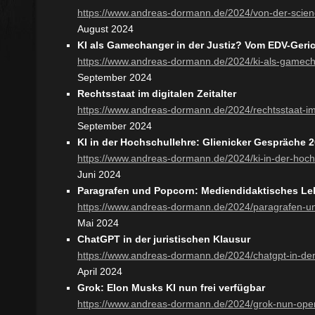
https://www.andreas-dormann.de/2024/von-der-science
August 2024
KI als Gamechanger in der Justiz? Vom EDV-Geri
https://www.andreas-dormann.de/2024/ki-als-gamecha
September 2024
Rechtsstaat im digitalen Zeitalter
https://www.andreas-dormann.de/2024/rechtsstaat-im-d
September 2024
KI in der Hochschullehre: Glienicker Gespräche 
https://www.andreas-dormann.de/2024/ki-in-der-hoch
Juni 2024
Paragrafen und Popcorn: Mediendidaktisches Leh
https://www.andreas-dormann.de/2024/paragrafen-u
Mai 2024
ChatGPT in der juristischen Klausur
https://www.andreas-dormann.de/2024/chatgpt-in-der-
April 2024
Grok: Elon Musks KI nun frei verfügbar
https://www.andreas-dormann.de/2024/grok-nun-ope