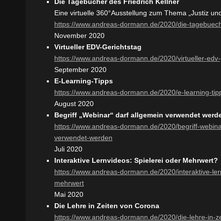
Die Tagebücher des Friedrich Kellner
Eine virtuelle 360°Ausstellung zum Thema „Justiz un
https://www.andreas-dormann.de/2020/die-tagebueche
November 2020
Virtueller EDV-Gerichtstag
https://www.andreas-dormann.de/2020/virtueller-edv-
September 2020
E-Learning-Tipps
https://www.andreas-dormann.de/2020/e-learning-tip
August 2020
Begriff „Webinar“ darf allgemein verwendet werd
https://www.andreas-dormann.de/2020/begriff-webina
verwendet-werden
Juli 2020
Interaktive Lernvideos: Spielerei oder Mehrwert?
https://www.andreas-dormann.de/2020/interaktive-ler
mehrwert
Mai 2020
Die Lehre in Zeiten von Corona
https://www.andreas-dormann.de/2020/die-lehre-in-z