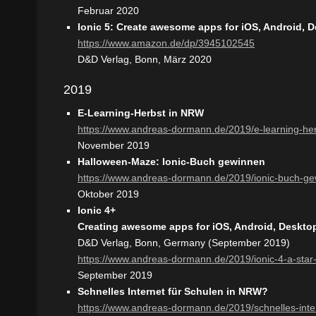
Februar 2020
Ionic 5: Create awesome apps for iOS, Android,
https://www.amazon.de/dp/3945102545
D&D Verlag, Bonn, März 2020
2019
E-Learning-Herbst in NRW
https://www.andreas-dormann.de/2019/e-learning-her
November 2019
Halloween-Maze: Ionic-Buch gewinnen
https://www.andreas-dormann.de/2019/ionic-buch-g
Oktober 2019
Ionic 4+
Creating awesome apps for iOS, Android, Deskt
D&D Verlag, Bonn, Germany (September 2019)
https://www.andreas-dormann.de/2019/ionic-4-a-star-
September 2019
Schnelles Internet für Schulen in NRW?
https://www.andreas-dormann.de/2019/schnelles-inter