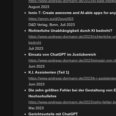
https://www.andreas-dormann.de/2023/ki-bald-intellige
August 2023
Ionic 7: Create awesome and AI-able apps for any
https://amzn.eu/d/2wugX6X
D&D Verlag, Bonn, Juli 2023
Richterliche Unabhängigkeit durch KI bedroht?
https://www.andreas-dormann.de/2023/richterliche-un
bedroht
Juli 2023
Einsatz von ChatGPT im Justizbereich
https://www.andreas-dormann.de/2023/einsatz-von-ch
Juni 2023
K.I. Assistenten (Teil 1)
https://www.andreas-dormann.de/2023/k-i-assistenten
Juni 2023
Die zehn größten Fehler bei der Gestaltung von E
Hochschullehre
https://www.andreas-dormann.de/2023/zehn-fehler-b
Mai 2023
Gerichtsurteile mit ChatGPT