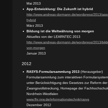
Mai 2013
App-Entwicklung: Die Zukunft ist hybrid
http://www.andreas-dormann.de/wordpress/2013/app-
hybrid
März 2013
Bildung ist die Weltwährung von morgen
Aktuelles von der LEARNTEC 2013
http://www.andreas-dormann.de/wordpress/2013/bildu
von-morgen
Januar 2013
2012
RASYS-Formularsammlung 2013
(Herausgeber)
Formularsammlung zum interaktiven Formularsyste
unter Berücksichtigung des Gesetzes zur Reform der
Zwangsvollstreckung, Homepage der Fachhochschule
Nordrhein-Westfalen
www.fhr.nrw.de/informationstechnik/rasys
Dezember 2012