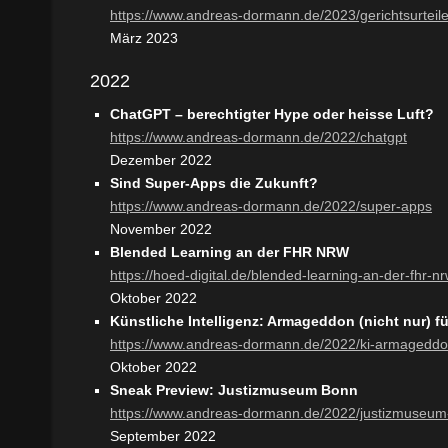
https://www.andreas-dormann.de/2023/gerichtsurteile
März 2023
2022
ChatGPT – berechtigter Hype oder heisse Luft?
https://www.andreas-dormann.de/2022/chatgpt
Dezember 2022
Sind Super-Apps die Zukunft?
https://www.andreas-dormann.de/2022/super-apps
November 2022
Blended Learning an der FHR NRW
https://hoed-digital.de/blended-learning-an-der-fhr-nr
Oktober 2022
Künstliche Intelligenz: Armageddon (nicht nur) f
https://www.andreas-dormann.de/2022/ki-armagedd
Oktober 2022
Sneak Preview: Justizmuseum Bonn
https://www.andreas-dormann.de/2022/justizmuseu
September 2022