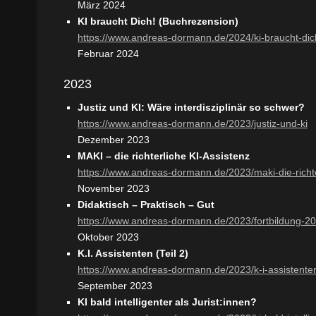
März 2024
KI braucht Dich! (Buchrezension)
https://www.andreas-dormann.de/2024/ki-braucht-dic
Februar 2024
2023
Justiz und KI: Wäre interdisziplinär so schwer?
https://www.andreas-dormann.de/2023/justiz-und-ki
Dezember 2023
MAKI – die richterliche KI-Assistenz
https://www.andreas-dormann.de/2023/maki-die-richte
November 2023
Didaktisch – Praktisch – Gut
https://www.andreas-dormann.de/2023/fortbildung-2
Oktober 2023
K.I. Assistenten (Teil 2)
https://www.andreas-dormann.de/2023/k-i-assistenten
September 2023
KI bald intelligenter als Jurist:innen?