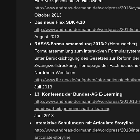
Eine Kurzgeschichte zu Halloween
http://www.andreas-dormann.de/wordpress/2013/cyb
Oktober 2013
Das neue Flex SDK 4.10
http://www.andreas-dormann.de/wordpress/2013/das-
August 2013
RASYS-Formularsammlung 2013/2
(Herausgeber)
Formularsammlung zum interaktiven Formularsyste
unter Berücksichtigung des Gesetzes zur Reform der
Zwangsvollstreckung, Homepage der Fachhochschule
Nordrhein-Westfalen
http://www.fhr.nrw.de/aufgaben/informationstechnik/
Juli 2013
13. Konferenz der Bundes-AG E-Learning
http://www.andreas-dormann.de/wordpress/2013/13-
bundesarbeitsgemeinschaft-e-learning
Juni 2013
Interaktive Schulungen mit Articulate Storyline
http://www.andreas-dormann.de/wordpress/2013/inter
articulate-storyline