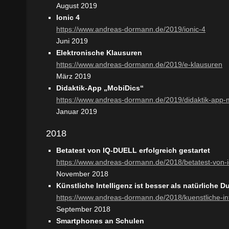
August 2019
Ionic 4
https://www.andreas-dormann.de/2019/ionic-4
Juni 2019
Elektronische Klausuren
https://www.andreas-dormann.de/2019/e-klausuren
März 2019
Didaktik-App „MobiDics“
https://www.andreas-dormann.de/2019/didaktik-app-
Januar 2019
2018
Betatest von IQ-DUELL erfolgreich gestartet
https://www.andreas-dormann.de/2018/betatest-von-i
November 2018
Künstliche Intelligenz ist besser als natürliche 
https://www.andreas-dormann.de/2018/kuenstliche-int
September 2018
Smartphones an Schulen