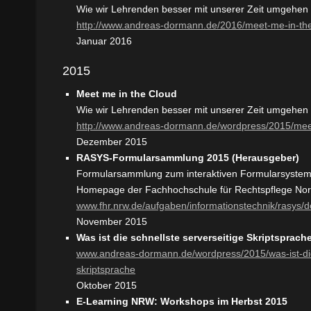
Wie wir Lehrenden besser mit unserer Zeit umgehen
http://www.andreas-dormann.de/2016/meet-me-in-the
Januar 2016
2015
Meet me in the Cloud
Wie wir Lehrenden besser mit unserer Zeit umgehen
http://www.andreas-dormann.de/wordpress/2015/mee
Dezember 2015
RASYS-Formularsammlung 2015 (Herausgeber)
Formularsammlung zum interaktiven Formularsyste
Homepage der Fachhochschule für Rechtspflege Nor
www.fhr.nrw.de/aufgaben/informationstechnik/rasys/
November 2015
Was ist die schnellste serverseitige Skriptsprach
www.andreas-dormann.de/wordpress/2015/was-ist-die
skriptsprache
Oktober 2015
E-Learning NRW: Workshops im Herbst 2015