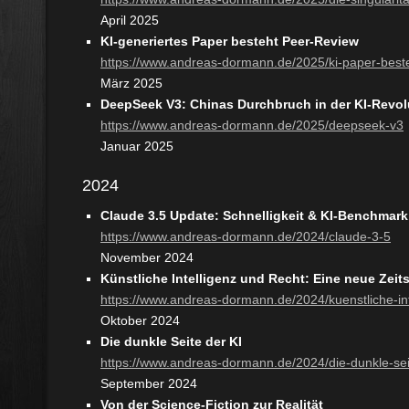
April 2025
KI-generiertes Paper besteht Peer-Review
https://www.andreas-dormann.de/2025/ki-paper-best
März 2025
DeepSeek V3: Chinas Durchbruch in der KI-Revol
https://www.andreas-dormann.de/2025/deepseek-v3
Januar 2025
2024
Claude 3.5 Update: Schnelligkeit & KI-Benchmark
https://www.andreas-dormann.de/2024/claude-3-5
November 2024
Künstliche Intelligenz und Recht: Eine neue Zeit
https://www.andreas-dormann.de/2024/kuenstliche-int
Oktober 2024
Die dunkle Seite der KI
https://www.andreas-dormann.de/2024/die-dunkle-sei
September 2024
Von der Science-Fiction zur Realität