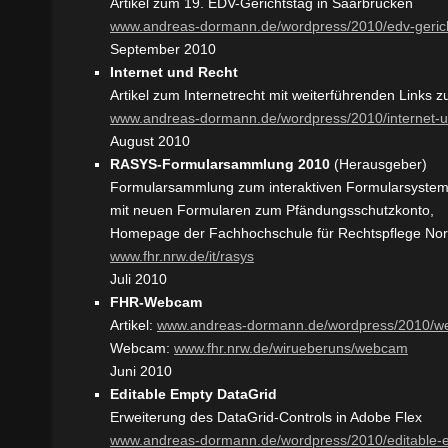
Artikel zum 19. EDV-Gerichtstag in Saarbrücken
www.andreas-dormann.de/wordpress/2010/edv-geric
September 2010
Internet und Recht
Artikel zum Internetrecht mit weiterführenden Links
www.andreas-dormann.de/wordpress/2010/internet-u
August 2010
RASYS-Formularsammlung 2010
(Herausgeber)
Formularsammlung zum interaktiven Formularsyst
mit neuen Formularen zum Pfändungsschutzkonto,
Homepage der Fachhochschule für Rechtspflege Nor
www.fhr.nrw.de/it/rasys
Juli 2010
FHR-Webcam
Artikel:
www.andreas-dormann.de/wordpress/2010/
Webcam:
www.fhr.nrw.de/wirueberuns/webcam
Juni 2010
Editable Empty DataGrid
Erweiterung des DataGrid-Controls in Adobe Flex
www.andreas-dormann.de/wordpress/2010/editable-e