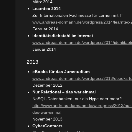
März 2014
Learntec 2014
Zur Internationalen Fachmesse für Lernen mit IT
www.andreas-dormann.de/wordpress/2014/learntec-
Februar 2014
Identitätsdiebstahl im Internet
www.andreas-dormann.de/wordpress/2014/identitaets
Januar 2014
2013
eBooks für das Jurastudium
www.andreas-dormann.de/wordpress/2013/ebooks-fu
Dezember 2012
Nur Relational – das war einmal
NoSQL-Datenbanken, nur ein Hype oder mehr?
http://www.andreas-dormann.de/wordpress/2013/nur
das-war-einmal
November 2013
CyberContacts