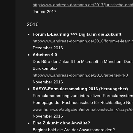
http://www.andreas-dormann.de/2017/juristische-en
Januar 2017
2016
Forum E-Learning >>> Digital in die Zukunft
http://www.andreas-dormann.de/2016/forum-e-learning
Dezember 2016
Arbeiten 4.0
Das Büro der Zukunft bei Microsoft in München, De
Bürokomplex
http://www.andreas-dormann.de/2016/arbeiten-4-0
November 2016
RASYS-Formularsammlung 2016 (Herausgeber)
Formularsammlung zum interaktiven Formularsyste
Homepage der Fachhochschule für Rechtspflege Nor
www.fhr.nrw.de/aufgaben/informationstechnik/rasys/
November 2016
Eine Zukunft ohne Anwälte?
Beginnt bald die Ära der Anwaltsandroiden?