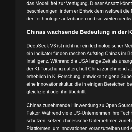
das Modell frei zur Verfügung. Dieser Ansatz könnt
beschleunigen, indem er Entwicklern weltweit die M
der Technologie aufzubauen und sie weiterzuentwi
Chinas wachsende Bedeutung in der K
DeepSeek V3 ist nicht nur ein technologischer Me
ein Indikator für den raschen Aufstieg Chinas im B
Intelligenz. Während die USA lange Zeit als unang
der KI-Forschung galten, holt China zunehmend auf
erheblich in KI-Forschung, entwickelt eigene Supe
eine Innovationskultur, die in einigen Bereichen b
gleichzieht oder ihn übertrifft.
Chinas zunehmende Hinwendung zu Open Source is
Faktor. Während viele US-Unternehmen ihre Techn
schützen, setzen chinesische Unternehmen zuneh
Plattformen, um Innovationen voranzutreiben und 