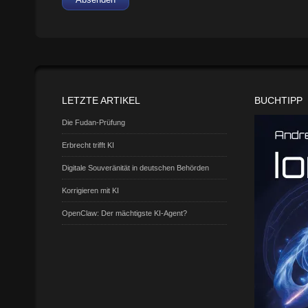
LETZTE ARTIKEL
BUCHTIPP
Die Fudan-Prüfung
Erbrecht trifft KI
Digitale Souveränität in deutschen Behörden
Korrigieren mit KI
OpenClaw: Der mächtigste KI-Agent?