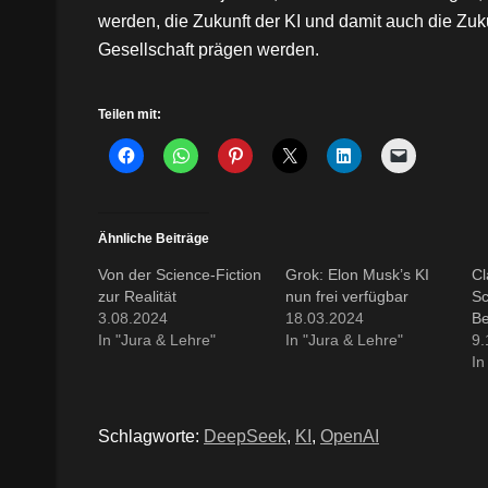
werden, die Zukunft der KI und damit auch die Zuk
Gesellschaft prägen werden.
Teilen mit:
Ähnliche Beiträge
Von der Science-Fiction
Grok: Elon Musk’s KI
Cl
zur Realität
nun frei verfügbar
Sc
3.08.2024
18.03.2024
B
In "Jura & Lehre"
In "Jura & Lehre"
9.
In
Schlagworte:
DeepSeek
,
KI
,
OpenAI