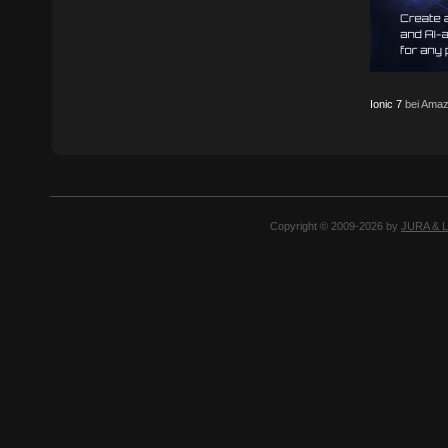
Ionic 7
bei Amaz
Copyright © 2009-2026 by
JURA & 