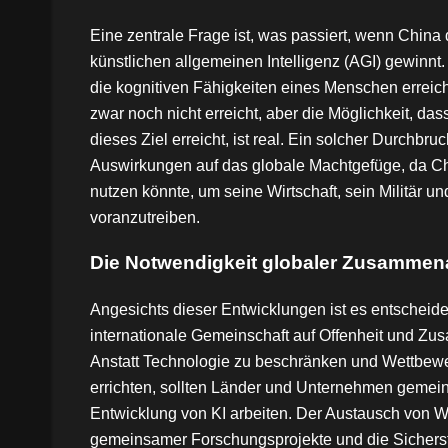
Eine zentrale Frage ist, was passiert, wenn Chin
künstlichen allgemeinen Intelligenz (AGI) gewinnt. 
die kognitiven Fähigkeiten eines Menschen erreicht o
zwar noch nicht erreicht, aber die Möglichkeit, da
dieses Ziel erreicht, ist real. Ein solcher Durchbru
Auswirkungen auf das globale Machtgefüge, da Ch
nutzen könnte, um seine Wirtschaft, sein Militär un
voranzutreiben.
Die Notwendigkeit globaler Zusammena
Angesichts dieser Entwicklungen ist es entscheide
internationale Gemeinschaft auf Offenheit und Zus
Anstatt Technologie zu beschränken und Wettbewe
errichten, sollten Länder und Unternehmen gemei
Entwicklung von KI arbeiten. Der Austausch von W
gemeinsamer Forschungsprojekte und die Sicherst