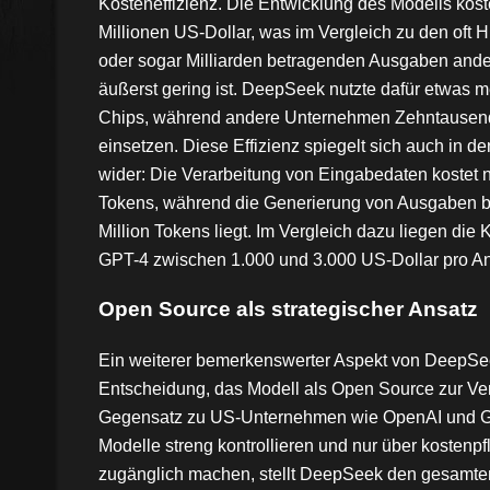
Kosteneffizienz. Die Entwicklung des Modells koste
Millionen US-Dollar, was im Vergleich zu den oft 
oder sogar Milliarden betragenden Ausgaben and
äußerst gering ist. DeepSeek nutzte dafür etwas m
Chips, während andere Unternehmen Zehntausend
einsetzen. Diese Effizienz spiegelt sich auch in 
wider: Die Verarbeitung von Eingabedaten kostet n
Tokens, während die Generierung von Ausgaben be
Million Tokens liegt. Im Vergleich dazu liegen die 
GPT-4 zwischen 1.000 und 3.000 US-Dollar pro An
Open Source als strategischer Ansatz
Ein weiterer bemerkenswerter Aspekt von DeepSee
Entscheidung, das Modell als Open Source zur Ver
Gegensatz zu US-Unternehmen wie OpenAI und Goo
Modelle streng kontrollieren und nur über kostenpf
zugänglich machen, stellt DeepSeek den gesamte