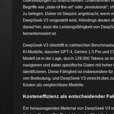
Übertreibungen zu unterscheiden. Unternehmen v
Begriffe wie „state-of-the-art“ oder „revolutionär“,
zu belegen. Daher ist Skepsis angebracht, wenn e
DeepSeek V3 vorgestellt wird. Allerdings deuten 
darauf hin, dass die Leistungsfähigkeit von DeepS
bemerkenswert ist.
DeepSeek V3 übertrifft in zahlreichen Benchmarks
KI-Modelle, darunter GPT-4, Gemini 1.5 Pro und C
Modell ist in der Lage, durch 128.000 Tokens an I
navigieren und dabei spezifische Daten mit hoher
identifizieren. Diese Fähigkeit ist insbesondere f
von Bedeutung, und DeepSeek V3 erreicht dies zu
Kosten als vergleichbare Modelle.
Kosteneffizienz als entscheidender Fa
Ein herausragendes Merkmal von DeepSeek V3 is