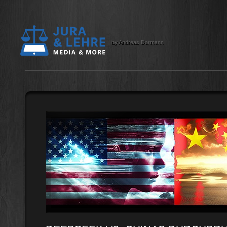
by Andreas Dormann