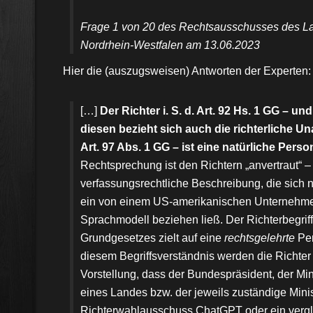
Frage 1 von 20 des Rechtsausschusses des L
Nordrhein-Westfalen am 13.06.2023
Hier die (auszugsweisen) Antworten der Experten:
[…]
Der Richter i. S. d. Art. 92 Hs. 1 GG – un
diesen bezieht sich auch die richterliche U
Art. 97 Abs. 1 GG – ist eine natürliche Perso
Rechtsprechung ist den Richtern „anvertraut“ –
verfassungsrechtliche Beschreibung, die sich n
ein von einem US-amerikanischen Unternehme
Sprachmodell beziehen ließ. Der Richterbegrif
Grundgesetzes zielt auf eine
rechtsgelehrte
Per
diesem Begriffsverständnis werden die Richte
Vorstellung, dass der Bundespräsident, der Min
eines Landes bzw. der jeweils zuständige Minis
Richterwahlausschuss ChatGPT oder ein vergl