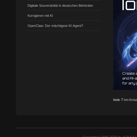
Digitale Souveränität in deutschen Behörden
Korrigieren mit KI
OpenClaw: Der mächtigste KI-Agent?
Ionic 7
bei Amaz