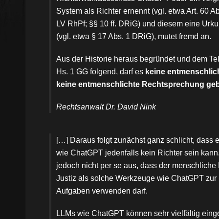
System als Richter ernennt (vgl. etwa Art. 60 Ab
LV RhPf; §§ 10 ff. DRiG) und diesem eine Urk
(vgl. etwa § 17 Abs. 1 DRiG), mutet fremd an.
Aus der Historie heraus begründet und dem Tel
Hs. 1 GG folgend, darf es
keine entmenschli
keine entmenschlichte Rechtsprechung ge
Rechtsanwalt Dr. David Nink
[…] Daraus folgt zunächst ganz schlicht, dass 
wie ChatGPT jedenfalls kein Richter sein kann.
jedoch nicht per se aus, dass der menschliche 
Justiz als solche Werkzeuge wie ChatGPT zur E
Aufgaben verwenden darf.
LLMs wie ChatGPT können sehr vielfältig eing