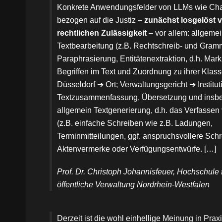
Konkrete Anwendungsfelder von LLMs wie Cha
bezogen auf die Justiz –
zunächst losgelöst v
rechtlichen Zulässigkeit
– vor allem: allgeme
Textbearbeitung (z.B. Rechtschreib- und Gram
Paraphrasierung, Entitätenextraktion, d.h. Mar
Begriffen im Text und Zuordnung zu ihrer Klass
Düsseldorf ➔ Ort; Verwaltungsgericht ➔ Institut
Textzusammenfassung, Übersetzung und insb
allgemein Textgenerierung, d.h. das Verfasse
(z.B. einfache Schreiben wie z.B. Ladungen,
Terminmitteilungen, ggf. anspruchsvollere Schr
Aktenvermerke oder Verfügungsentwürfe. […]
Prof. Dr. Christoph Johannisfeuer, Hochschule 
öffentliche Verwaltung Nordrhein-Westfalen
Derzeit ist die wohl einhellige Meinung in Prax