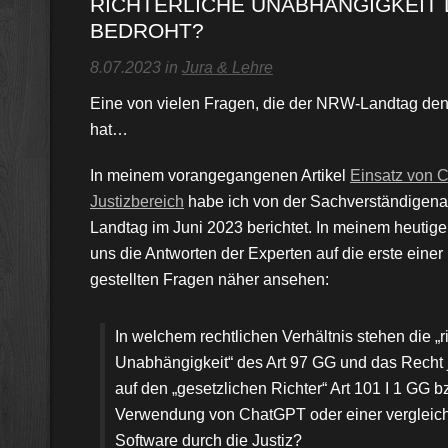
RICHTERLICHE UNABHÄNGIGKEIT 
BEDROHT?
8.07.2023 in
Jura & Lehre
Eine von vielen Fragen, die der NRW-Landtag den 
hat…
In meinem vorangegangenen Artikel
Einsatz von 
Justizbereich
habe ich von der Sachverständigen
Landtag im Juni 2023 berichtet. In meinem heutige
uns die Antworten der Experten auf die erste einer
gestellten Fragen näher ansehen:
In welchem rechtlichen Verhältnis stehen die „r
Unabhängigkeit“ des Art 97 GG und das Recht
auf den „gesetzlichen Richter“ Art 101 I 1 GG bz
Verwendung von ChatGPT oder einer vergleich
Software durch die Justiz?