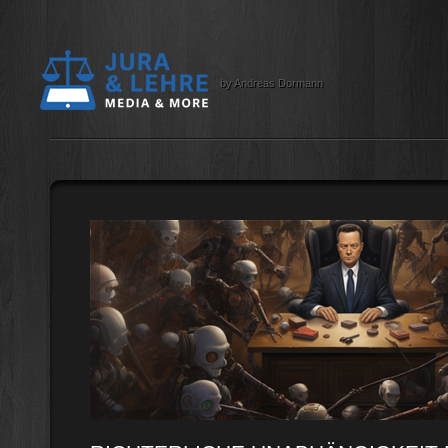
by Andreas Dormann