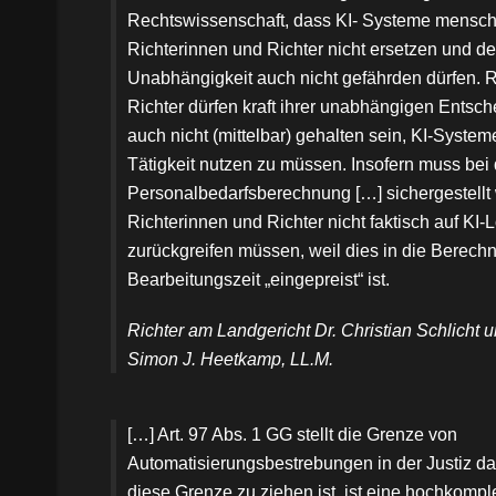
Rechtswissenschaft, dass KI- Systeme mensch
Richterinnen und Richter nicht ersetzen und der
Unabhängigkeit auch nicht gefährden dürfen. 
Richter dürfen kraft ihrer unabhängigen Entsc
auch nicht (mittelbar) gehalten sein, KI-Systeme
Tätigkeit nutzen zu müssen. Insofern muss bei 
Personalbedarfsberechnung […] sichergestellt
Richterinnen und Richter nicht faktisch auf KI
zurückgreifen müssen, weil dies in die Berech
Bearbeitungszeit „eingepreist“ ist.
Richter am Landgericht Dr. Christian Schlicht u
Simon J. Heetkamp, LL.M.
[…] Art. 97 Abs. 1 GG stellt die Grenze von
Automatisierungsbestrebungen in der Justiz d
diese Grenze zu ziehen ist, ist eine hochkompl