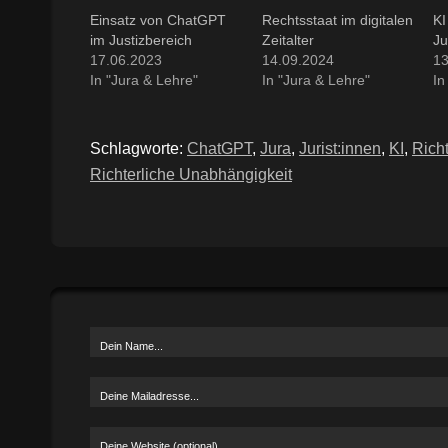
Einsatz von ChatGPT
Rechtsstaat im digitalen
KI
im Justizbereich
Zeitalter
Ju
17.06.2023
14.09.2024
13
In "Jura & Lehre"
In "Jura & Lehre"
In
Schlagworte:
ChatGPT
,
Jura
,
Jurist:innen
,
KI
,
Richt
Richterliche Unabhängigkeit