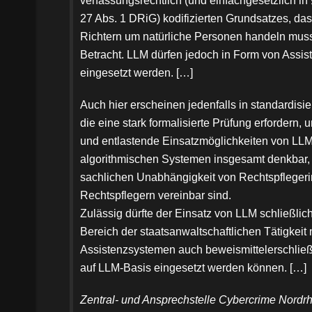
verfassungsrechtlich (und einfachgesetzlich in §§
27 Abs. 1 DRiG) kodifizierten Grundsatzes, das
Richtern um natürliche Personen handeln muss,
Betracht. LLM dürfen jedoch in Form von Assi
eingesetzt werden. […]
Auch hier erscheinen jedenfalls in standardisie
die eine stark formalisierte Prüfung erfordern, 
und entlastende Einsatzmöglichkeiten von LL
algorithmischen Systemen insgesamt denkbar, 
sachlichen Unabhängigkeit von Rechtspfleger
Rechtspflegern vereinbar sind.
Zulässig dürfte der Einsatz von LLM schließlich
Bereich der staatsanwaltschaftlichen Tätigkeit
Assistenzsystemen auch beweismittelerschlie
auf LLM-Basis eingesetzt werden können. […]
Zentral- und Ansprechstelle Cybercrime Nordr