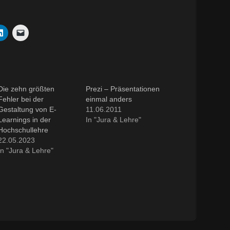
Die zehn größten
Prezi – Präsentationen
Fehler bei der
einmal anders
Gestaltung von E-
11.06.2011
Learnings in der
In "Jura & Lehre"
Hochschullehre
22.05.2023
In "Jura & Lehre"