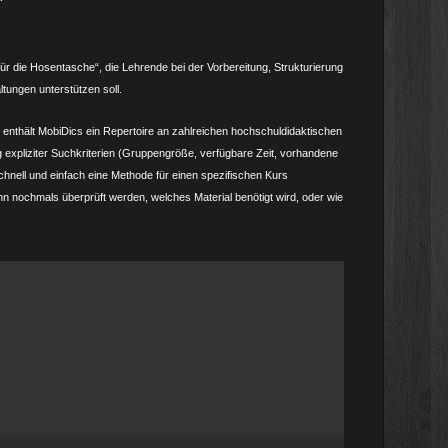
“
für die Hosentasche“, die Lehrende bei der Vorbereitung, Strukturierung
tungen unterstützen soll.
enthält MobiDics ein Repertoire an zahlreichen hochschuldidaktischen
 expliziter Suchkriterien (Gruppengröße, verfügbare Zeit, vorhandene
chnell und einfach eine Methode für einen spezifischen Kurs
nn nochmals überprüft werden, welches Material benötigt wird, oder wie