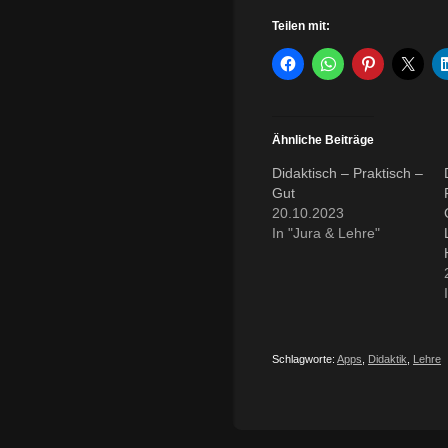
Teilen mit:
Ähnliche Beiträge
Didaktisch – Praktisch –
Gut
20.10.2023
In "Jura & Lehre"
Schlagworte:
Apps
,
Didaktik
,
Lehre