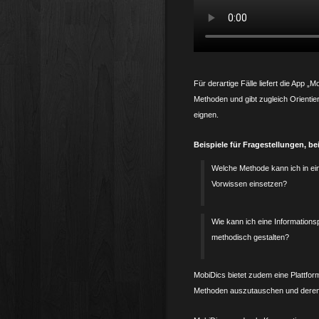
Für derartige Fälle liefert die App 
Methoden und gibt zugleich Orientier
eignen.
Beispiele für Fragestellungen, be
Welche Methode kann ich in ein
Vorwissen einsetzen?
Wie kann ich eine Information
methodisch gestalten?
MobiDics bietet zudem eine Plattfo
Methoden auszutauschen und deren k