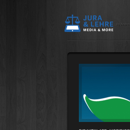
by Andre