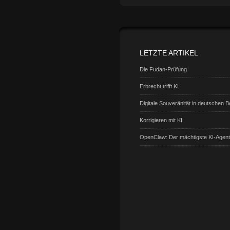
LETZTE ARTIKEL
Die Fudan-Prüfung
Erbrecht trifft KI
Digitale Souveränität in deutschen 
Korrigieren mit KI
OpenClaw: Der mächtigste KI-Agen