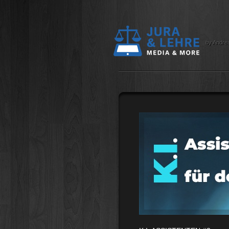
by Andre