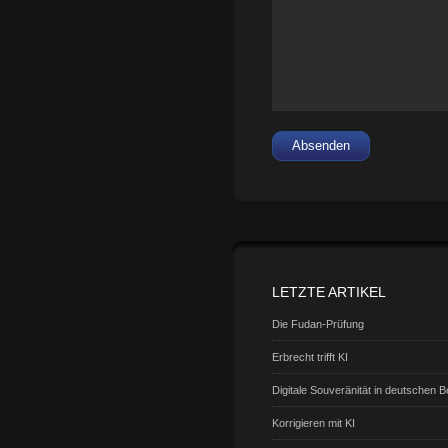
Absenden
LETZTE ARTIKEL
Die Fudan-Prüfung
Erbrecht trifft KI
Digitale Souveränität in deutschen 
Korrigieren mit KI