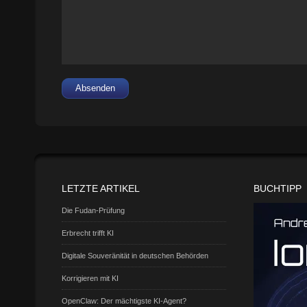
Absenden
LETZTE ARTIKEL
BUCHTIPP
Die Fudan-Prüfung
Erbrecht trifft KI
Digitale Souveränität in deutschen Behörden
Korrigieren mit KI
OpenClaw: Der mächtigste KI-Agent?