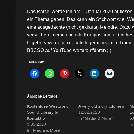
Das Rätsel werde ich am 1. Januar 2020 auflösen.
ein Thema geben. Das kann ein Stichwort wie „Wel
eine ausgedachte (nicht geklaute) Melodie. Dazu 
versuchen, meine nächste Komposition für Orchest
Ergebnis werde ich natürlich gemeinsam mit mei
BBCSO auf YouTube welturaufführen ;-).
Teilen mit:
Ähnliche Beiträge
Kostenlose Westworld
A very old story told new
Ma
Sound Library für
12.02.2020
Lo
Kontakt 5+
In "Media & More"
6.
3.06.2020
In
In "Media & More"