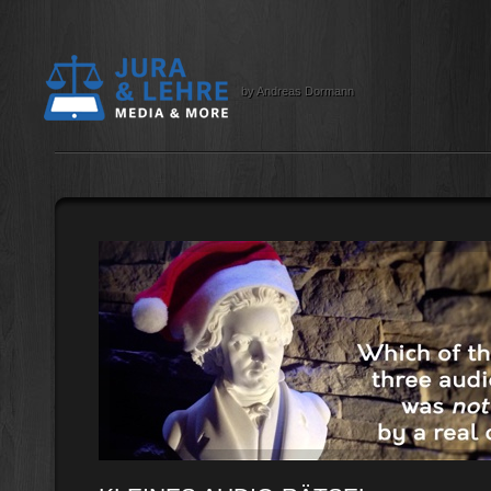
by Andreas Dormann