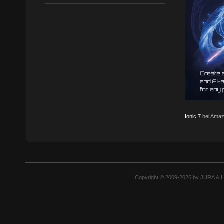
Ionic 7
bei Amaz
Copyright © 2009-2026 by
JURA & 