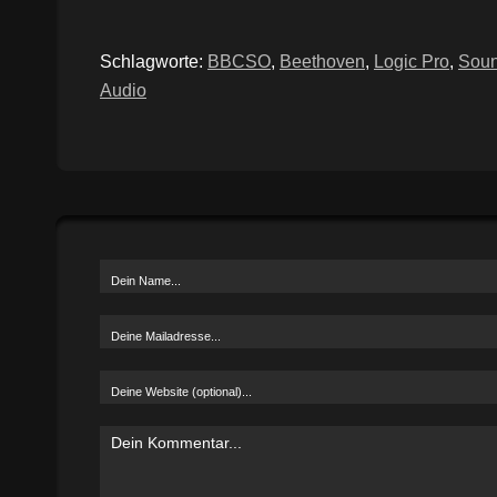
Schlagworte:
BBCSO
,
Beethoven
,
Logic Pro
,
Soun
Audio