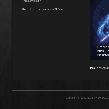
Korrigieren mit KI
OpenClaw: Der mächtigste KI-Agent?
Ionic 7
bei Amaz
Copyright © 2009-2026 by
JURA & 