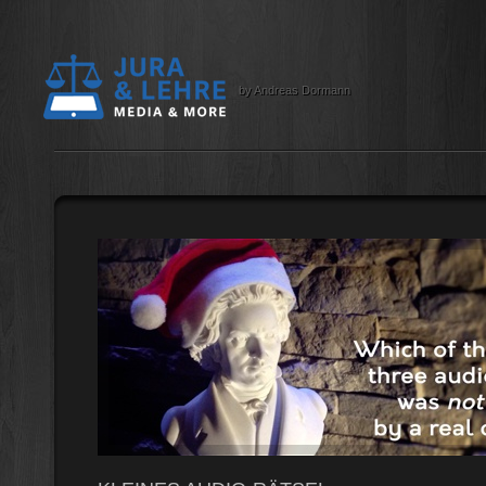
by Andreas Dormann