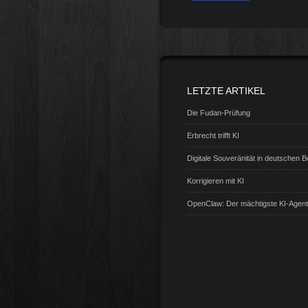
LETZTE ARTIKEL
Die Fudan-Prüfung
Erbrecht trifft KI
Digitale Souveränität in deutschen 
Korrigieren mit KI
OpenClaw: Der mächtigste KI-Agen