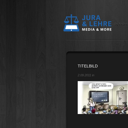
by Andre
TITELBILD
2.09.2011 in