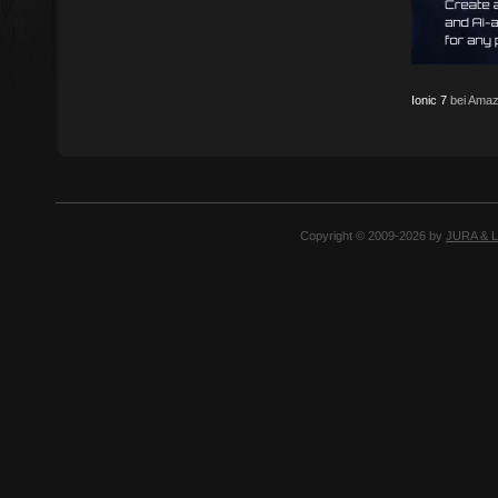
Ionic 7
bei Amaz
Copyright © 2009-2026 by
JURA & 