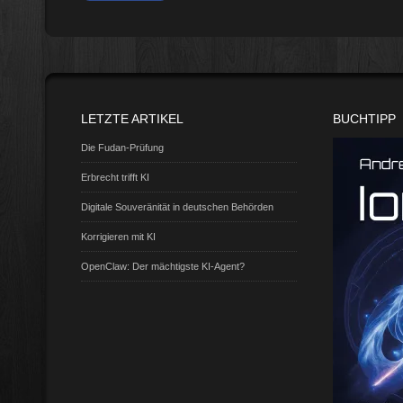
LETZTE ARTIKEL
BUCHTIPP
Die Fudan-Prüfung
Erbrecht trifft KI
Digitale Souveränität in deutschen Behörden
Korrigieren mit KI
OpenClaw: Der mächtigste KI-Agent?