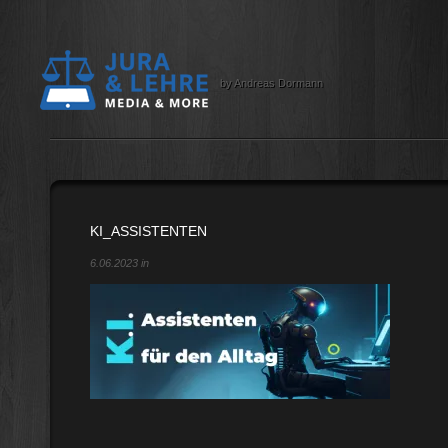
by Andreas Dormann
KI_ASSISTENTEN
6.06.2023 in