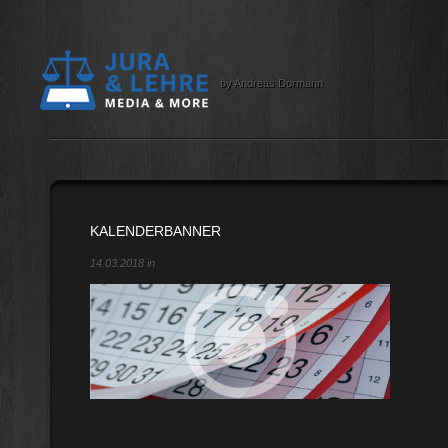
by Andreas Dormann
KALENDERBANNER
14.03.2018 in