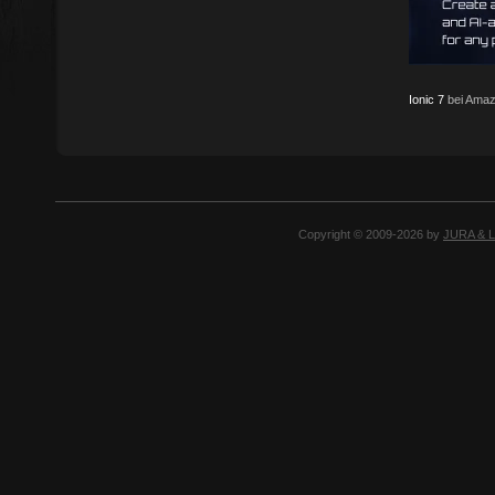
Ionic 7
bei Amaz
Copyright © 2009-2026 by
JURA & 