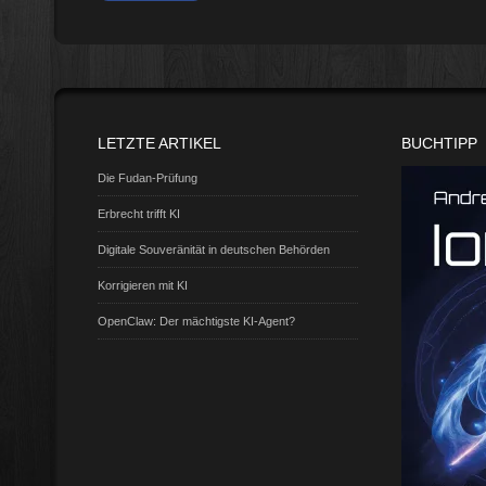
LETZTE ARTIKEL
BUCHTIPP
Die Fudan-Prüfung
Erbrecht trifft KI
Digitale Souveränität in deutschen Behörden
Korrigieren mit KI
OpenClaw: Der mächtigste KI-Agent?