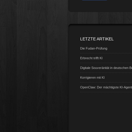
LETZTE ARTIKEL
Die Fudan-Prüfung
Erbrecht trifft KI
Digitale Souveränität in deutschen 
Korrigieren mit KI
OpenClaw: Der mächtigste KI-Agen