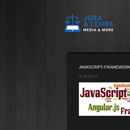
by Andre
JAVASCRIPT-FRAMEWOR
16.08.2016 in