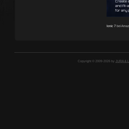
Ionic 7
bei Amaz
Copyright © 2009-2026 by
JURA & 