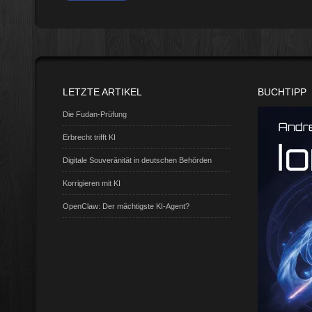
LETZTE ARTIKEL
BUCHTIPP
Die Fudan-Prüfung
Erbrecht trifft KI
Digitale Souveränität in deutschen Behörden
Korrigieren mit KI
OpenClaw: Der mächtigste KI-Agent?