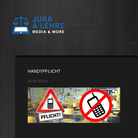
by Andreas Dormann
HANDYPFLICHT
22.08.2018 in