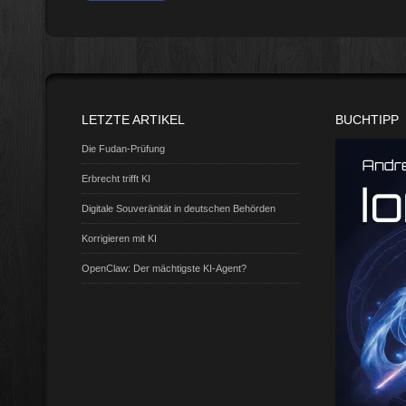
LETZTE ARTIKEL
BUCHTIPP
Die Fudan-Prüfung
Erbrecht trifft KI
Digitale Souveränität in deutschen Behörden
Korrigieren mit KI
OpenClaw: Der mächtigste KI-Agent?