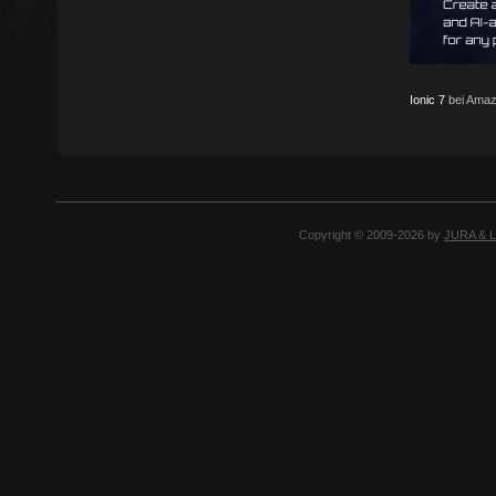
Ionic 7
bei Amaz
Copyright © 2009-2026 by
JURA & 