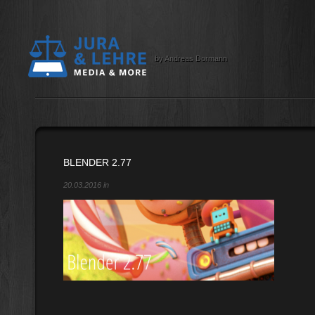
by Andreas Dormann
BLENDER 2.77
20.03.2016 in