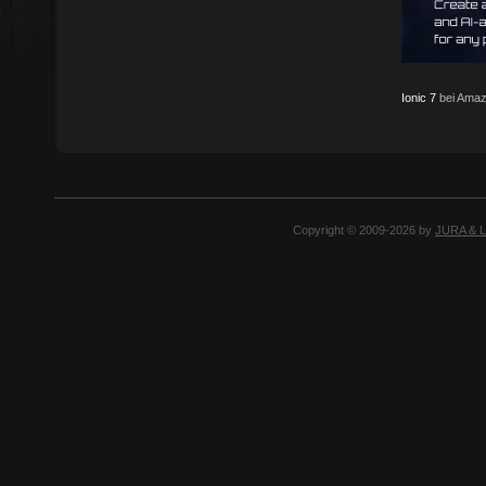
Ionic 7
bei Amaz
Copyright © 2009-2026 by
JURA & 