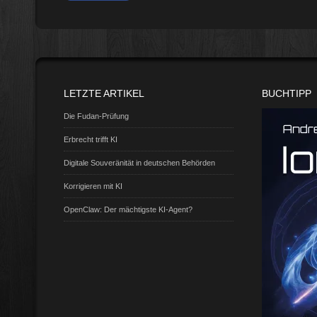
LETZTE ARTIKEL
BUCHTIPP
Die Fudan-Prüfung
Erbrecht trifft KI
Digitale Souveränität in deutschen Behörden
Korrigieren mit KI
OpenClaw: Der mächtigste KI-Agent?