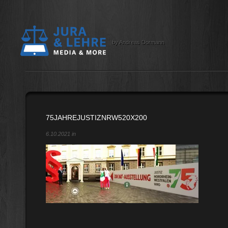
by Andreas Dormann
75JAHREJUSTIZNRW520X200
6.10.2021 in