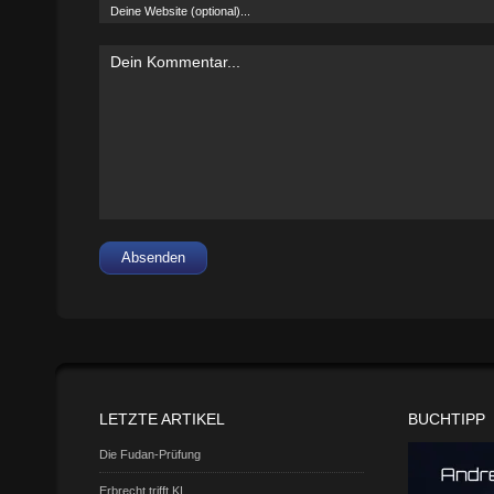
Absenden
LETZTE ARTIKEL
BUCHTIPP
Die Fudan-Prüfung
Erbrecht trifft KI