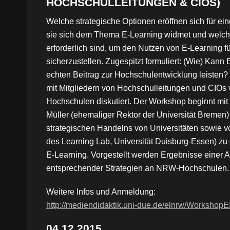
HOCHSCHULLEITUNGEN & CIOS)
Welche strategische Optionen eröffnen sich für e
sie sich dem Thema E-Learning widmet und wel
erforderlich sind, um den Nutzen von E-Learning f
sicherzustellen. Zugespitzt formuliert: (Wie) Kann
echten Beitrag zur Hochschulentwicklung leisten
mit Mitgliedern von Hochschulleitungen und CIO
Hochschulen diskutiert. Der Workshop beginnt mit
Müller (ehemaliger Rektor der Universität Bremen
strategischen Handelns von Universitäten sowie vo
des Learning Lab, Universität Duisburg-Essen) zu
E-Learning. Vorgestellt werden Ergebnisse einer 
entsprechender Strategien an NRW-Hochschulen.
Weitere Infos und Anmeldung:
http://mediendidaktik.uni-due.de/elnrw/WorkshopE
04.12.2015