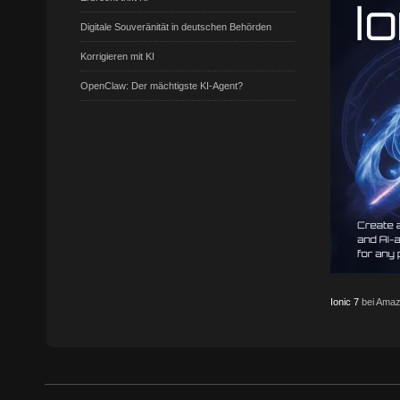
Digitale Souveränität in deutschen Behörden
Korrigieren mit KI
OpenClaw: Der mächtigste KI-Agent?
Ionic 7
bei Amaz