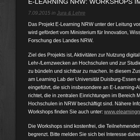
E-LEARNING NRW: WORKSHOPS IM
7.09.2015 in
Jura & Lehre
Das Projekt E-Learning NRW unter der Leitung von
wird gefördert vom Ministerium für Innovation, Wis
Forschung des Landes NRW.
Ziel des Projekts ist, Aktivitäten zur Nutzung digit
Lehr-/Lernzwecken an Hochschulen und zur Studi
zu bündeln und sichtbar zu machen. In diesem 
am Learning Lab der Universität Duisburg-Essen
eingeführt, die sich insbesondere an E-Learning-
richtet, die in zentralen Einrichtungen im Bereich
Hochschulen in NRW beschäftigt sind. Nähere Inf
Workshops finden Sie auch unter:
www.elearningn
Die Workshops sind kostenfrei, die Teilnehmenden
begrenzt. Bitte melden Sie sich bei Interesse daher