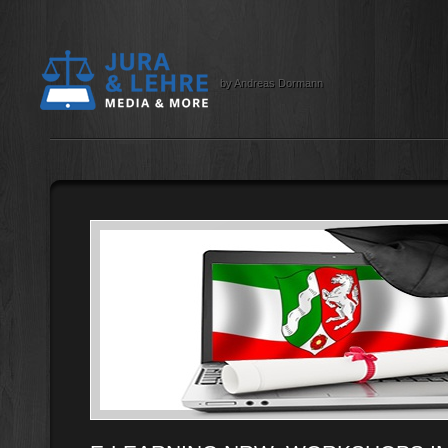
by Andreas Dormann