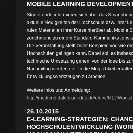
MOBILE LEARNING DEVELOPMEN
Studierende informieren sich über das Smartphone
aktuelle Neuigkeiten der Hochschule bzw. ihrer L
rufen Materialien ihrer Kurse hierüber ab. Mobile
zunehmend zu einem Standard-Kommunikationska
Die Veranstaltung stellt zweit Beispiele vor, wie 
Hochschulen gelingen kann. Dabei soll es insbes
technische Umsetzung gehen: von der Idee bis zur
Nachmittag werden die Tn die Möglichkeit erhalte
Entwicklungswerkzeugen zu arbeiten.
Weitere Infos und Anmeldung:
http://mediendidaktik.uni-due.de/elnrw/MLDWorks
26.10.2015
E-LEARNING-STRATEGIEN: CHANC
HOCHSCHULENTWICKLUNG (WOR