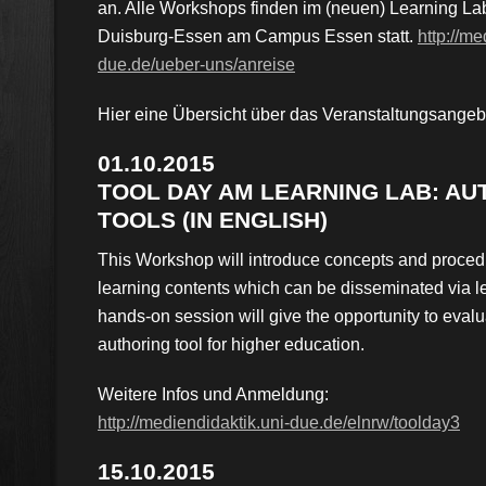
an. Alle Workshops finden im (neuen) Learning Lab
Duisburg-Essen am Campus Essen statt.
http://me
due.de/ueber-uns/anreise
Hier eine Übersicht über das Veranstaltungsangeb
01.10.2015
TOOL DAY AM LEARNING LAB:
AU
TOOLS (IN ENGLISH)
This Workshop will introduce concepts and procedu
learning contents which can be disseminated via le
hands-on session will give the opportunity to eval
authoring tool for higher education.
Weitere Infos und Anmeldung:
http://mediendidaktik.uni-due.de/elnrw/toolday3
15.10.2015