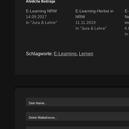
Ähnliche Beiträge
E-Learning NRW
E-Learning-Herbst in
E
14.09.2017
NRW
Ne
In "Jura & Lehre"
11.11.2019
im
In "Jura & Lehre"
6.
In
Schlagworte:
E-Learning
,
Lernen