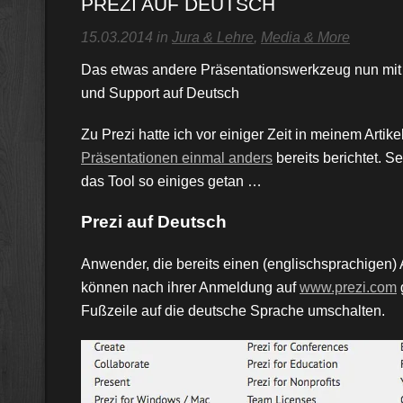
PREZI AUF DEUTSCH
15.03.2014 in
Jura & Lehre
,
Media & More
Das etwas andere Präsentationswerkzeug nun mit
und Support auf Deutsch
Zu Prezi hatte ich vor einiger Zeit in meinem Artike
Präsentationen einmal anders
bereits berichtet. S
das Tool so einiges getan …
Prezi auf Deutsch
Anwender, die bereits einen (englischsprachigen) 
können nach ihrer Anmeldung auf
www.prezi.com
Fußzeile auf die deutsche Sprache umschalten.