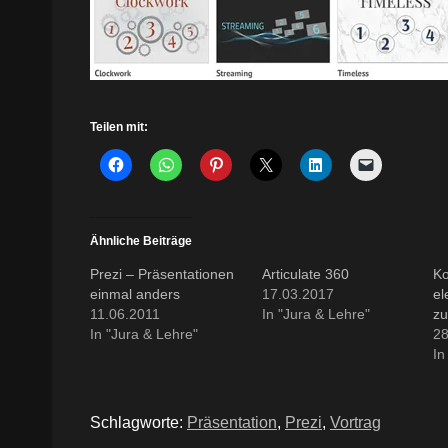
Teilen mit:
Ähnliche Beiträge
Prezi – Präsentationen
Articulate 360
K
einmal anders
17.03.2017
el
11.06.2011
In "Jura & Lehre"
zu
In "Jura & Lehre"
28
In
Schlagworte:
Präsentation
,
Prezi
,
Vortrag