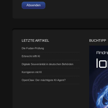
Absenden
LETZTE ARTIKEL
BUCHTIPP
Die Fudan-Prüfung
Erbrecht trifft KI
Digitale Souveränität in deutschen Behörden
Korrigieren mit KI
OpenClaw: Der mächtigste KI-Agent?