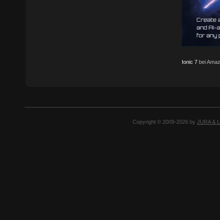
Ionic 7
bei Amaz
Copyright © 2009-2026 by
JURA & 