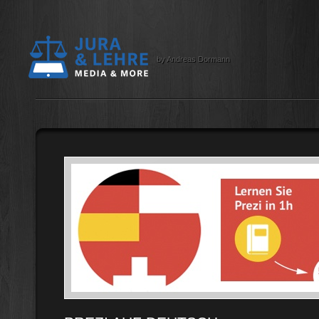
by Andreas Dormann