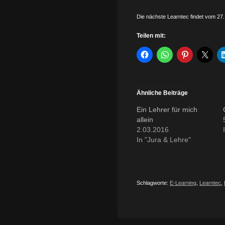
Die nächste Learntec findet vom 27.
Teilen mit:
Ähnliche Beiträge
Ein Lehrer für mich
allein
2.03.2016
In "Jura & Lehre"
Schlagworte:
E-Learning
,
Learntec
,