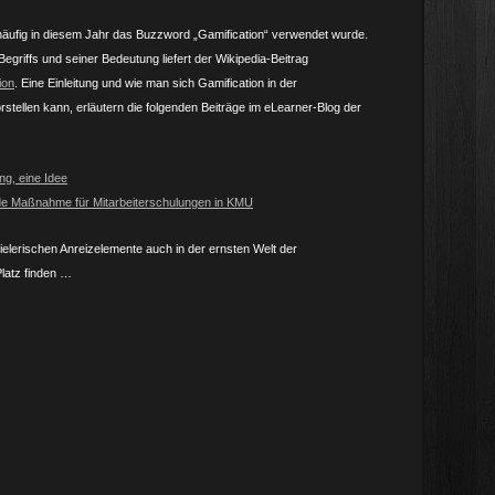
häufig in diesem Jahr das Buzzword „Gamification“ verwendet wurde.
Begriffs und seiner Bedeutung liefert der Wikipedia-Beitrag
ion
. Eine Einleitung und wie man sich Gamification in der
stellen kann, erläutern die folgenden Beiträge im eLearner-Blog der
ng, eine Idee
nde Maßnahme für Mitarbeiterschulungen in KMU
ielerischen Anreizelemente auch in der ernsten Welt der
latz finden …