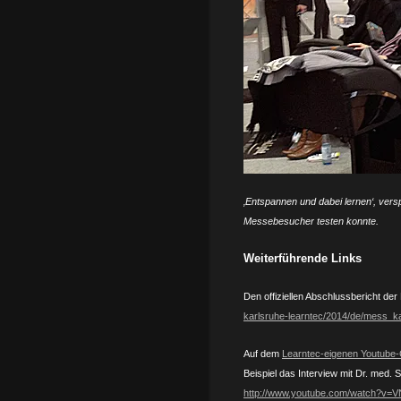
‚Entspannen und dabei lernen‘, vers
Messebesucher testen konnte.
Weiterführende Links
Den offiziellen Abschlussbericht der
karlsruhe-learntec/2014/de/mess_k
Auf dem
Learntec-eigenen Youtube
Beispiel das Interview mit Dr. med.
http://www.youtube.com/watch?v