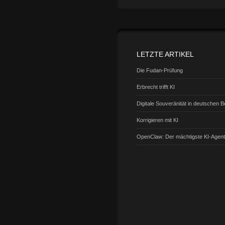
LETZTE ARTIKEL
Die Fudan-Prüfung
Erbrecht trifft KI
Digitale Souveränität in deutschen 
Korrigieren mit KI
OpenClaw: Der mächtigste KI-Agen