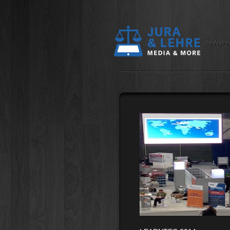
by Andre