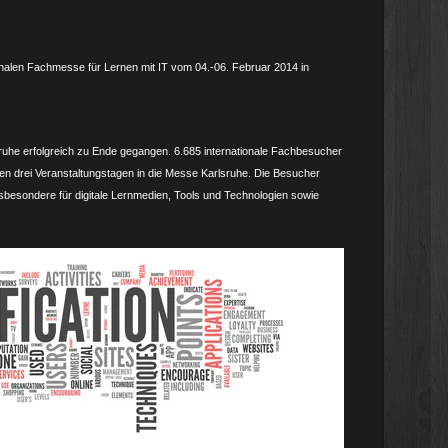
onalen Fachmesse für Lernen mit IT vom 04.-06. Februar 2014 in
lsruhe erfolgreich zu Ende gegangen. 6.685 internationale Fachbesucher
en drei Veranstaltungstagen in die Messe Karlsruhe. Die Besucher
insbesondere für digitale Lernmedien, Tools und Technologien sowie