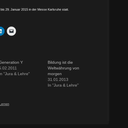
 bis 29. Januar 2015 in der Messe Karlsruhe statt.
Generation Y
Bildung ist die
5.02.2011
Weltwährung von
In "Jura & Lehre"
morgen
31.01.2013
In "Jura & Lehre"
Lernen