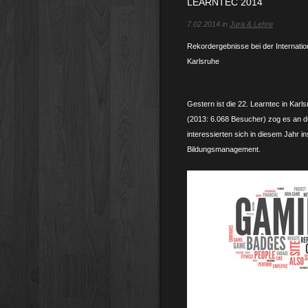
LEARNTEC 2014
7.02.2014 in
Jura & Lehre
Rekordergebnisse bei der Internati
Karlsruhe
Gestern ist die 22. Learntec in Kar
(2013: 6.068 Besucher) zog es an d
interessierten sich in diesem Jahr 
Bildungsmanagement.