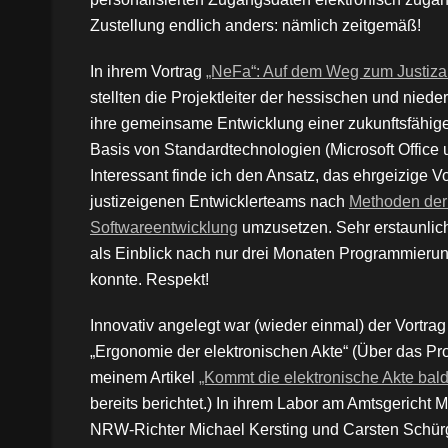
Zustellung endlich anders: nämlich zeitgemäß!
In ihrem Vortrag
„NeFa“: Auf dem Weg zum Justizar
stellten die Projektleiter der hessischen und nied
ihre gemeinsame Entwicklung einer zukunftsfähige
Basis von Standardtechnologien (Microsoft Office 
Interessant finde ich den Ansatz, das ehrgeizige V
justizeigenen Entwicklerteams nach
Methoden der
Softwareentwicklung
umzusetzen. Sehr erstaunlich
als Einblick nach nur drei Monaten Programmieru
konnte. Respekt!
Innovativ angelegt war (wieder einmal) der Vortra
„Ergonomie der elektronischen Akte“ (Über das Pro
meinem Artikel
„Kommt die elektronische Akte bal
bereits berichtet.) In ihrem Labor am Amtsgericht 
NRW-Richter Michael Kersting und Carsten Schürg