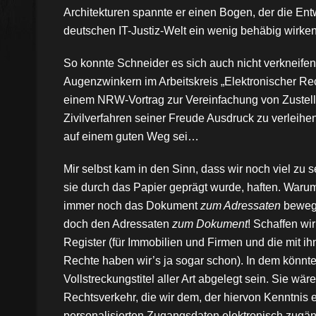
Architekturen spannte er einen Bogen, der die Ent
deutschen IT-Justiz-Welt ein wenig behäbig wirken
So konnte Schneider es sich auch nicht verkneifen
Augenzwinkern im Arbeitskreis „Elektronischer Re
einem NRW-Vortrag zur Vereinfachung von Zustel
Zivilverfahren seiner Freude Ausdruck zu verleih
auf einem guten Weg sei…
Mir selbst kam in den Sinn, dass wir noch viel zu s
sie durch das Papier geprägt wurde, haften. Waru
immer noch das Dokument
zum Adressaten
beweg
doch den Adressaten
zum Dokument
! Schaffen wi
Register (für Immobilien und Firmen und die mit 
Rechte haben wir’s ja sogar schon). In dem könnte
Vollstreckungstitel aller Art abgelegt sein. Sie wäre
Rechtsverkehr, die wir dem, der hiervon Kenntnis e
personalisierten Zugangsdaten elektronisch zugä