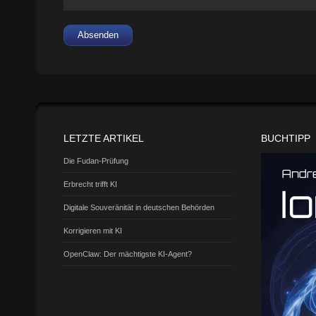
Absenden
LETZTE ARTIKEL
BUCHTIPP
Die Fudan-Prüfung
Erbrecht trifft KI
Digitale Souveränität in deutschen Behörden
Korrigieren mit KI
OpenClaw: Der mächtigste KI-Agent?