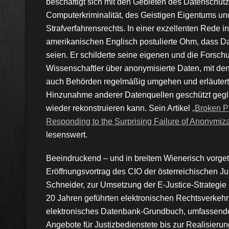
beschäftigt sich mit den Gebieten des Datenschutz
Computerkriminalität, des Geistigen Eigentums un
Strafverfahrensrechts. In einer exzellenten Rede 
amerikanischen Englisch postulierte Ohm, dass Da
seien. Er schilderte seine eigenen und die Forsch
Wissenschaftler über anonymisierte Daten, mit den
auch Behörden regelmäßig umgehen und erläutert
Hinzunahme anderer Datenquellen geschützt gegla
wieder rekonstruieren kann. Sein Artikel
„Broken P
Responding to the Surprising Failure of Anonymiza
lesenswert.
Beeindruckend – und in breitem Wienerisch vorget
Eröffnungsvortrag des CIO der österreichischen Jus
Schneider, zur Umsetzung der E-Justice-Strategie 
20 Jahren geführten elektronischen Rechtsverkehr
elektronisches Datenbank-Grundbuch, umfassend
Angebote für Justizbedienstete bis zur Realisierung