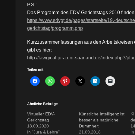
P.S.:
Das Programm des EDV-Gerichtstags 2010 finden 
https://www.edvgt.de/pages/startseite/19.-deutsche
gerichtstag/programm.php
Kurzzusammenfassungen aus den Arbeitskreisen 
gibt es hier:
http://lawgical.jura.uni-saarland.de/index.php?/plu
Teilen mit:
Ähnliche Beiträge
Virtueller EDV-
Künstliche Intelligenz ist
KI
Gerichtstag
besser als natürliche
de
18.09.2020
Dummheit
14
In "Jura & Lehre"
21.09.2018
In