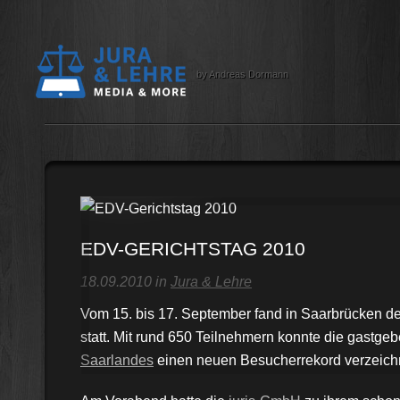
by Andreas Dormann
EDV-GERICHTSTAG 2010
18.09.2010 in
Jura & Lehre
Vom 15. bis 17. September fand in Saarbrücken de
statt. Mit rund 650 Teilnehmern konnte die gastg
Saarlandes
einen neuen Besucherrekord verzeich