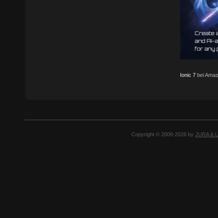
Ionic 7
bei Amaz
Copyright © 2009-2026 by
JURA & 