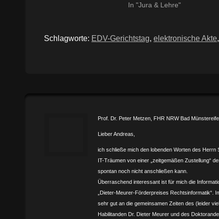
In "Jura & Lehre"
Schlagworte:
EDV-Gerichtstag
,
elektronische Akte
Prof. Dr. Peter Metzen, FHR NRW Bad Münstereifel
Lieber Andreas,
ich schließe mich den lobenden Worten des Herrn 
IT-Träumen von einer „zeitgemäßen Zustellung“ 
spontan noch nicht anschließen kann.
Überraschend interessant ist für mich die Informati
„Dieter-Meurer-Förderpreises Rechtsinformatik“. I
sehr gut an die gemeinsamen Zeiten des (leider vie
Habilitanden Dr. Dieter Meurer und des Doktorande