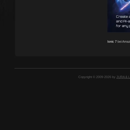
Ionic 7
bei Amaz
Copyright © 2009-2026 by
JURA & 