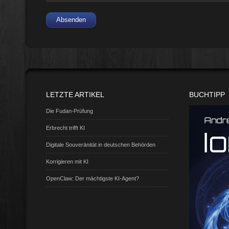
Absenden
LETZTE ARTIKEL
BUCHTIPP
Die Fudan-Prüfung
Erbrecht trifft KI
Digitale Souveränität in deutschen Behörden
Korrigieren mit KI
OpenClaw: Der mächtigste KI-Agent?