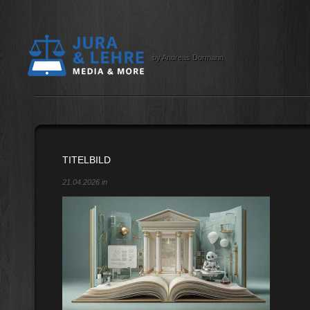
by Andreas Dormann
TITELBILD
21.04.2026 in