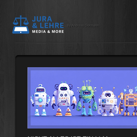
by Andreas Dormann