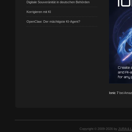
Digitale Souveränität in deutschen Behörden
Korrigieren mit KI
OpenClaw: Der mächtigste KI-Agent?
Ionic 7
bei Amaz
Copyright © 2009-2026 by
JURA & 