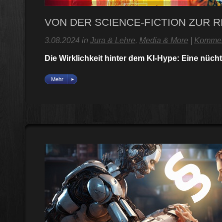
VON DER SCIENCE-FICTION ZUR R
3.08.2024 in
Jura & Lehre
,
Media & More
|
Kommen
Die Wirklichkeit hinter dem KI-Hype: Eine nüc
Mehr