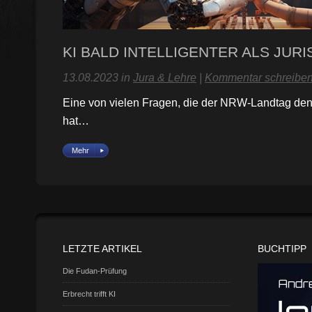
KI BALD INTELLIGENTER ALS JURI
13.08.2023 in
Jura & Lehre
|
Kommentar schreibe
Eine von vielen Fragen, die der NRW-Landtag den 
hat…
Mehr
LETZTE ARTIKEL
BUCHTIPP
Die Fudan-Prüfung
Erbrecht trifft KI