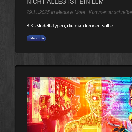
NICHT ALLES IST EIN LLM
29.11.2025 in
Media & More
|
Kommentar schreib
8 KI-Modell-Typen, die man kennen sollte
Mehr