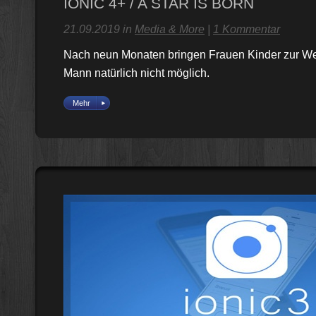
IONIC 4+ / A STAR IS BORN
21.09.2019 in
Media & More
|
1 Kommentar
Nach neun Monaten bringen Frauen Kinder zur Welt
Mann natürlich nicht möglich.
Mehr