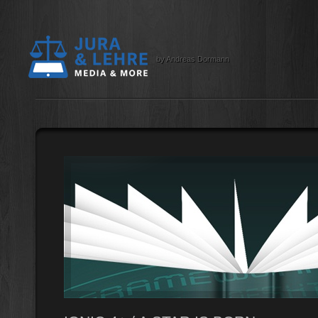
by Andreas Dormann