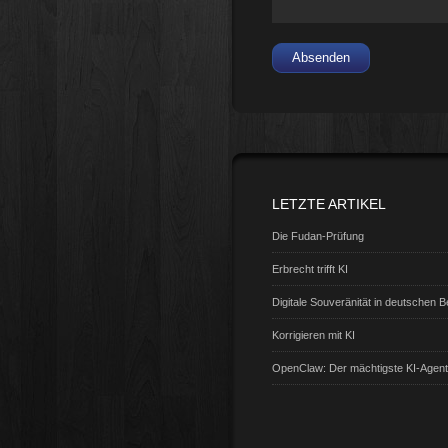
Absenden
LETZTE ARTIKEL
Die Fudan-Prüfung
Erbrecht trifft KI
Digitale Souveränität in deutschen 
Korrigieren mit KI
OpenClaw: Der mächtigste KI-Agen