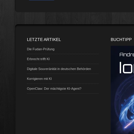
LETZTE ARTIKEL
BUCHTIPP
Die Fudan-Prüfung
Erbrecht trifft KI
Digitale Souveränität in deutschen Behörden
Korrigieren mit KI
OpenClaw: Der mächtigste KI-Agent?