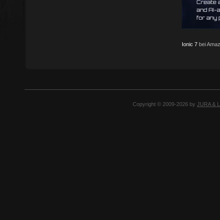
Ionic 7
bei Amaz
Copyright © 2009-2026 by
JURA & 