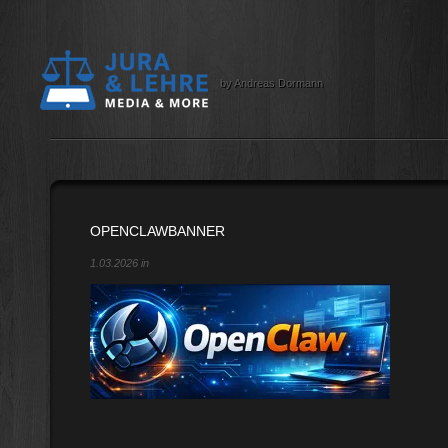
by Andreas Dormann
OPENCLAWBANNER
1.03.2026 in