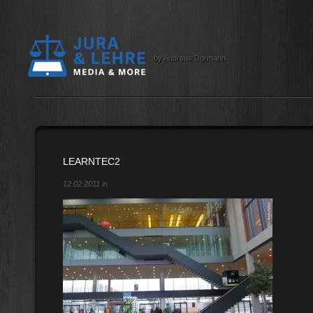
by Andreas Dormann
LEARNTEC2
12.02.2011 in