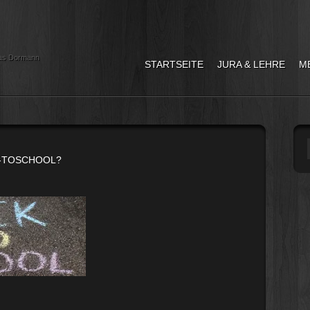
as Dormann
STARTSEITE
JURA & LEHRE
M
K-TOSCHOOL?