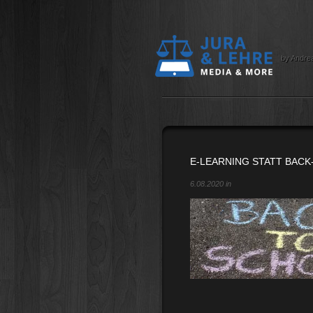
by Andre
E-LEARNING STATT BAC
6.08.2020 in