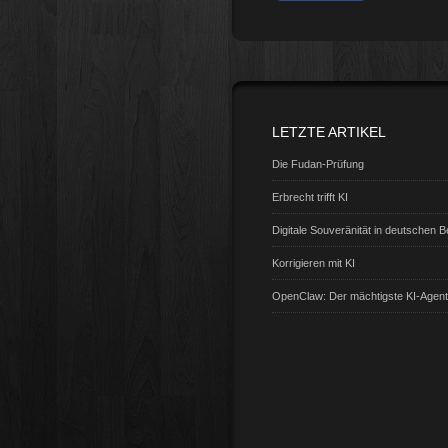
LETZTE ARTIKEL
Die Fudan-Prüfung
Erbrecht trifft KI
Digitale Souveränität in deutschen 
Korrigieren mit KI
OpenClaw: Der mächtigste KI-Agen