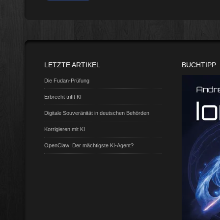
LETZTE ARTIKEL
BUCHTIPP
Die Fudan-Prüfung
Erbrecht trifft KI
Digitale Souveränität in deutschen Behörden
Korrigieren mit KI
OpenClaw: Der mächtigste KI-Agent?