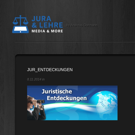
by Andreas Dormann
JUR_ENTDECKUNGEN
8.11.2014 in