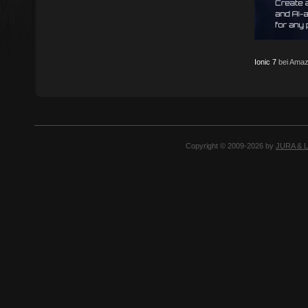
Ionic 7
bei Amaz
Copyright © 2009-2026 by
JURA & 