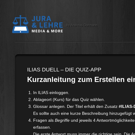
by Andreas Dormann
ILIAS DUELL – DIE QUIZ-APP
Kurzanleitung zum Erstellen ei
In ILIAS einloggen.
Ablageort (Kurs) für das Quiz wählen.
Glossar anlegen. Der Titel erhält den Zusatz
#ILIAS
Es sollte auch eine kurze Beschreibung hinzugefügt 
Fragen als
Begriffe
und jeweils 4 Antwortmöglichkeit
erfassen.
Die erste Antwort muss immer die richtige sein. Die 