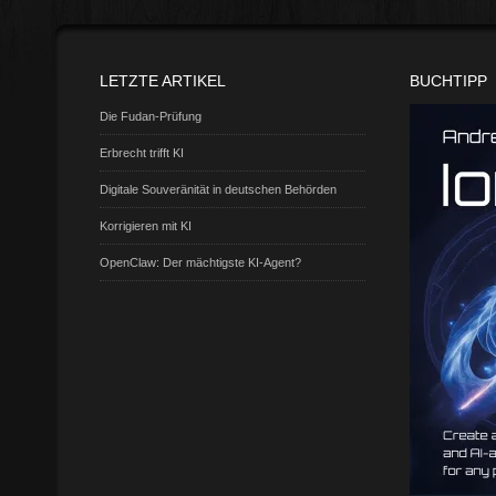
LETZTE ARTIKEL
BUCHTIPP
Die Fudan-Prüfung
Erbrecht trifft KI
Digitale Souveränität in deutschen Behörden
Korrigieren mit KI
OpenClaw: Der mächtigste KI-Agent?