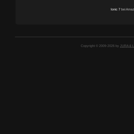
Ionic 7
bei Amaz
Copyright © 2009-2026 by
JURA & 