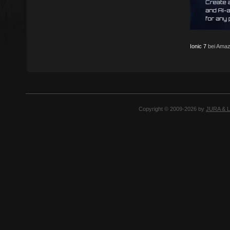
Ionic 7
bei Amaz
Copyright © 2009-2026 by
JURA & 