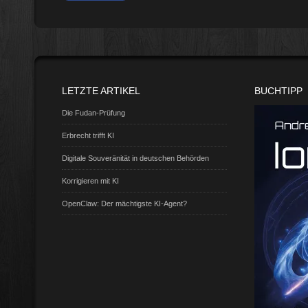
LETZTE ARTIKEL
BUCHTIPP
Die Fudan-Prüfung
Erbrecht trifft KI
Digitale Souveränität in deutschen Behörden
Korrigieren mit KI
OpenClaw: Der mächtigste KI-Agent?