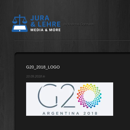
by Andreas Dormann
G20_2018_LOGO
10.09.2018 in