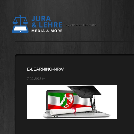
by Andreas Dormann
E-LEARNING-NRW
7.09.2015 in