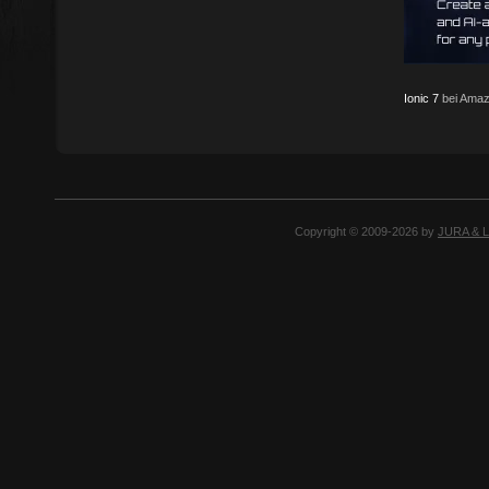
Ionic 7
bei Amaz
Copyright © 2009-2026 by
JURA & 