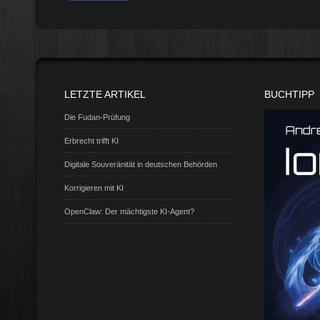
LETZTE ARTIKEL
BUCHTIPP
Die Fudan-Prüfung
Erbrecht trifft KI
Digitale Souveränität in deutschen Behörden
Korrigieren mit KI
OpenClaw: Der mächtigste KI-Agent?