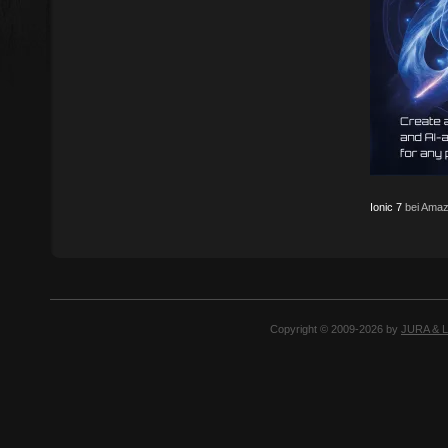
Ionic 7
bei Amaz
Copyright © 2009-2026 by
JURA & 