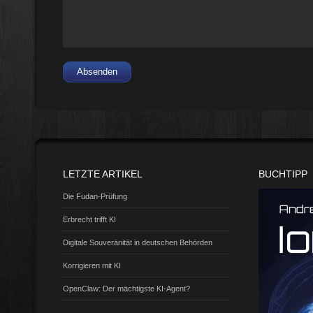
Absenden
LETZTE ARTIKEL
BUCHTIPP
Die Fudan-Prüfung
Erbrecht trifft KI
Digitale Souveränität in deutschen Behörden
Korrigieren mit KI
OpenClaw: Der mächtigste KI-Agent?