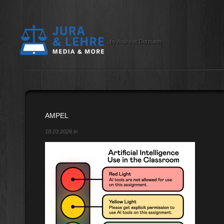
by Andreas Dormann
AMPEL
18.03.2026 in